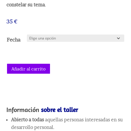
constelar su tema
.
35
€
Fecha
Añadir al carrito
Información
sobre el
taller
A
bierto a todas
aquellas personas interesadas en su
desarrollo personal.