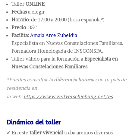
Taller
ONLINE
Fechas
a elegir
Horario
: de 17:00 a 20:00 (hora española*)
Precio
: 35€
Facilita:
Amaia Arce Zubeldia
Especialista en Nuevas Constelaciones Familiares.
Formadora Homologada de INSCONSFA.
Taller válido para la formación a
Especialista en
Nuevas
Constelaciones Familiares.
*Puedes consultar la
diferencia horaria
con tu país de
residencia en
la web:
https://www.zeitverschiebung.net/es
Dinámica del taller
✔ En este
taller vivencial
trabajaremos diversos