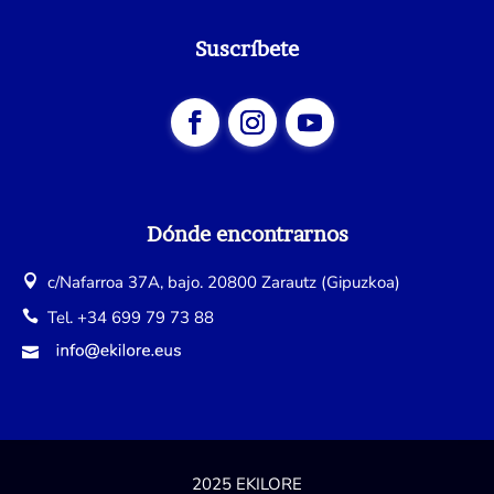
Suscríbete
Dónde encontrarnos
c/Nafarroa 37A, bajo. 20800 Zarautz (Gipuzkoa)
Tel. +34 699 79 73 88
2025 EKILORE